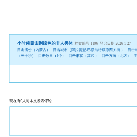
小时候目击到绿色的非人类体
档案编号-1196 登记日期-2026-1-27
目击省份（内蒙古） 目击城市（阿拉善盟-巴彦浩特镇原西关街 ） 目击年份（20
（三十秒） 目击数量（1个） 目击形状（其它 ） 目击方向（北方） 
现在有0人对本文发表评论