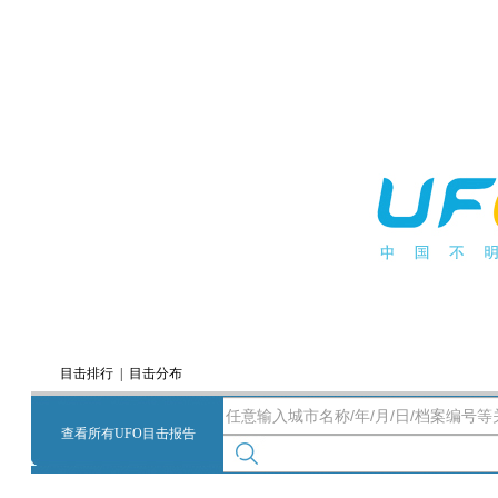
目击排行
|
目击分布
|
查看所有UFO目击报告