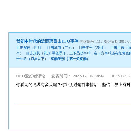
我初中时代的近距离目击UFO事件
档案编号-1116 登记日期-2019-6-
目击省份（四川） 目击城市（广元 ） 目击年份（2001 ） 目击月份（6） 
个） 目击形状（碟形-黑色碟形，上下凸起半球，在下方半球还有红黄色的
击年龄（15岁以下）
接触类别（ 第一类接触）
UFO爱好者评论 发表时间： 2022-1-1 16:38:44 IP: 51.89.21
你看见的飞碟有多大呢？你经历过这件事情后，坚信世界上有外