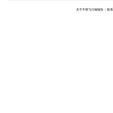
关于不明飞行物报告
|
联系